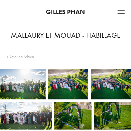
GILLES PHAN
MALLAURY ET MOUAD - HABILLAGE
< Retour à l'abum