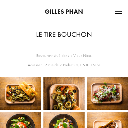
GILLES PHAN
LE TIRE BOUCHON
Restaurant situé dans le Vieux Nice.
Adresse :
19 Rue de la Préfecture, 06300 Nice