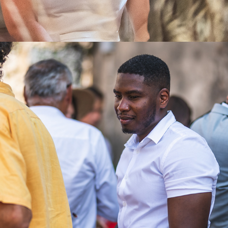
LORIANE ET FABIEN