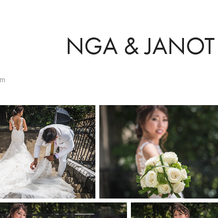
NGA & JANOT 
um