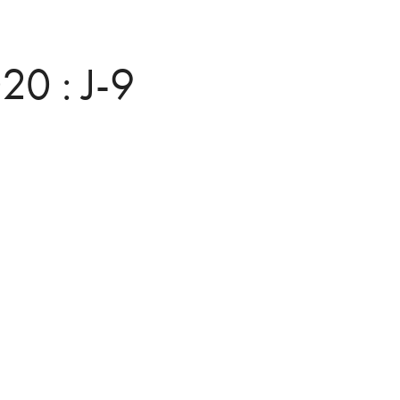
0 : J-9