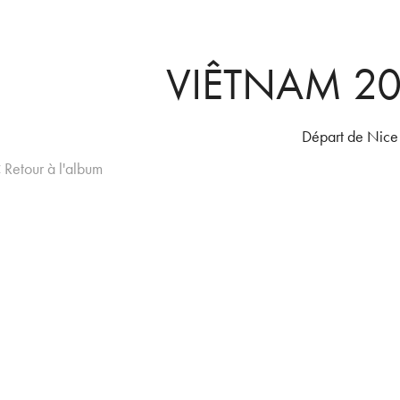
VIÊTNAM 202
Départ de Nice
 Retour à l'album