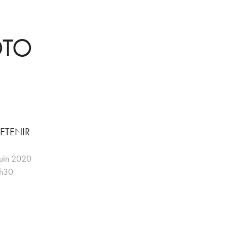
OTO
ETENIR
juin 2020
0h30