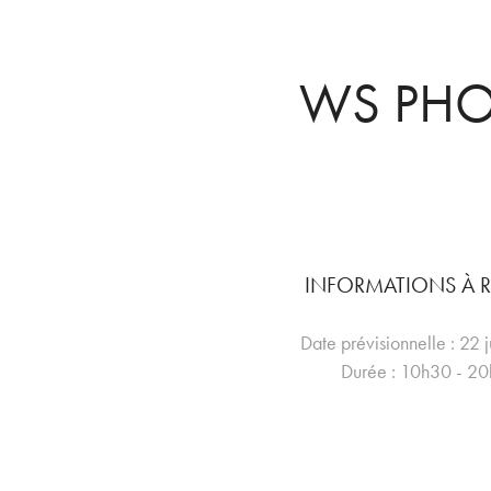
WS PH
INFORMATIONS À R
Date prévisionnelle : 22 
Durée : 10h30 - 2