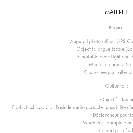
MATÉRIEL
Requis :
Appareil photo réflex : APS-C 
Objectif : longue focale (8
Pc portable avec Lightroom 
Maillot de bain / Ser
Chaussures pour aller da
Optionnel :
Objectif : 35mm
Flash : flash cobra ou flash de studio portable (possibilité d'
+ Déclencheur pour le
Modeleur : parapluie ou
Trépied pour flas